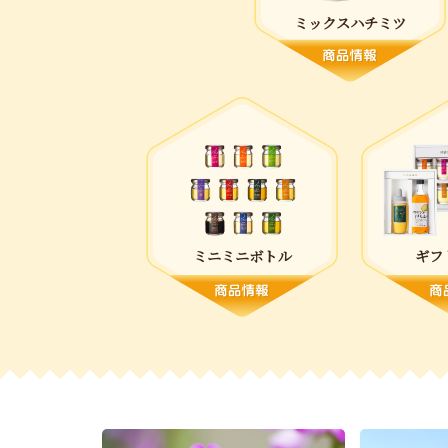
ミックスハチミツ
ミニミニボトル
ギフ