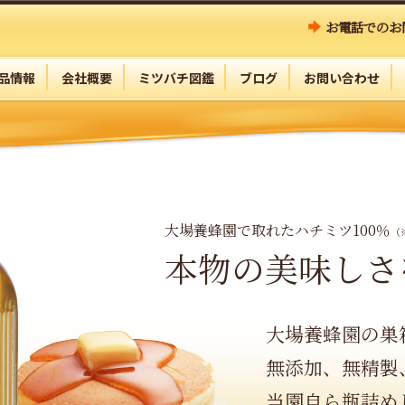
お電話でのお
品情報
会社概要
ミツバチ図鑑
ブログ
お問い合わせ
大場養蜂園で取れたハチミツ100％
（
本物の美味しさ
大場養蜂園の巣
無添加、無精製
当園自ら瓶詰め