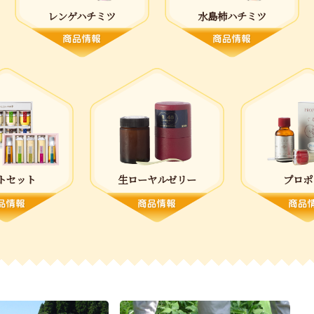
レンゲハチミツ
水島柿ハチミツ
トセット
生ローヤルゼリー
プロポ