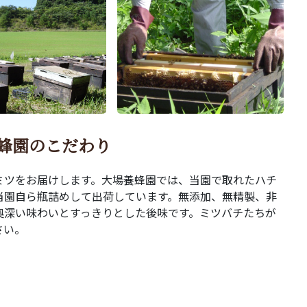
蜂園のこだわり
ミツをお届けします。大場養蜂園では、当園で取れたハチ
当園自ら瓶詰めして出荷しています。無添加、無精製、非
奥深い味わいとすっきりとした後味です。ミツバチたちが
さい。