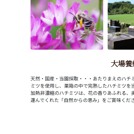
大場養
天然・国産・当園採取・・・あたりまえのハチ
ミツを使用し、巣箱の中で完熟したハチミツを
加熱非濃縮のハチミツは、花の香りあふれる、
運んでくれた「自然からの恵み」をご賞味くだ