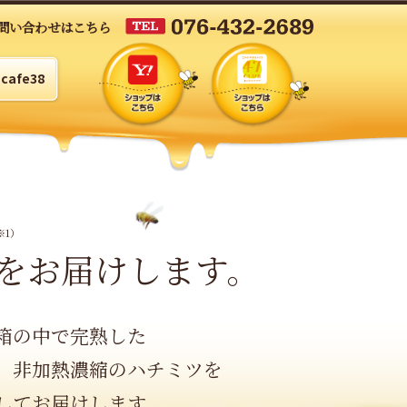
問い合わせはこちら
cafe38
※1）
をお届けします。
箱の中で完熟した
、非加熱濃縮のハチミツを
してお届けします。