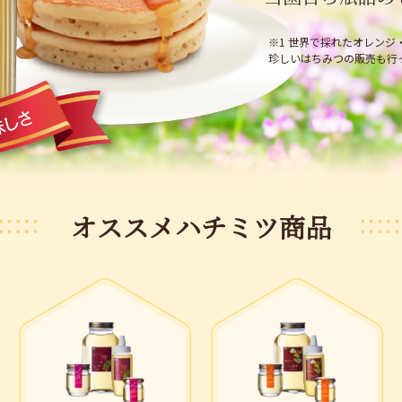
※1 世界で採れたオレンジ
珍しいはちみつの販売も行
オススメハチミツ商品