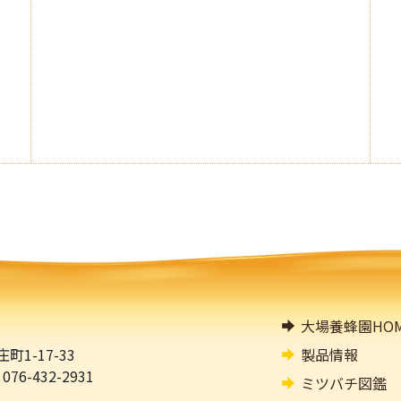
大場養蜂園HOM
1-17-33
製品情報
076-432-2931
ミツバチ図鑑