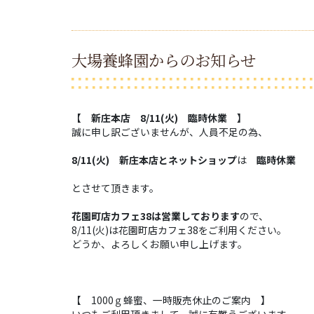
大場養蜂園からのお知らせ
【 新庄本店 8/11(火) 臨時休業 】
誠に申し訳ございませんが、人員不足の為、
8/11(火) 新庄本店とネットショップ
は
臨時休業
とさせて頂きます。
花園町店カフェ38は営業しております
ので、
8/11(火)は花園町店カフェ38をご利用ください。
どうか、よろしくお願い申し上げます。
【 1000ｇ蜂蜜、一時販売休止のご案内 】
いつもご利用頂きまして、誠に有難うございます。